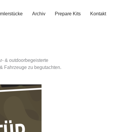
mlerstücke
Archiv
Prepare Kits
Kontakt
r- & outdoorbegeisterte
r & Fahrzeuge zu begutachten.