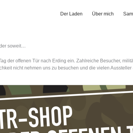
Der Laden
Über mich
Sam
r 2023
eder soweit…
 der offenen Tür nach Erding ein. Zahlreiche Besucher, militä
ichkeit nicht nehmen uns zu besuchen und die vielen Ausstelle