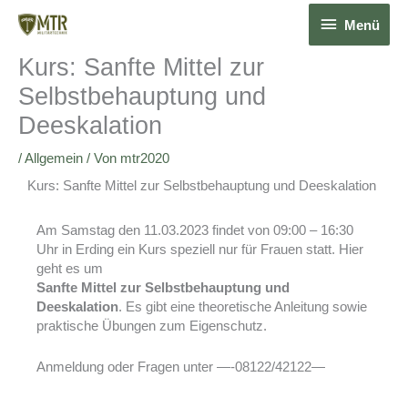
Zum
Menü
Menü
Inhalt
springen
Kurs: Sanfte Mittel zur
Selbstbehauptung und
Deeskalation
/
Allgemein
/ Von
mtr2020
Kurs: Sanfte Mittel zur Selbstbehauptung und Deeskalation
Am Samstag den 11.03.2023 findet von 09:00 – 16:30
Uhr in Erding ein Kurs speziell nur für Frauen statt. Hier
geht es um
Sanfte Mittel zur Selbstbehauptung und
Deeskalation
. Es gibt eine theoretische Anleitung sowie
praktische Übungen zum Eigenschutz.
Anmeldung oder Fragen unter —-08122/42122—