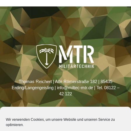
Thomas Reichert | Alte Römerstraße 182 | 85435
Erding/Langengeisling | info@miltec-mtr.de | Tel. 08122 –
42 122
Wir verwenden Cookies, um unsere Website und unseren Service zu
Impressum
Datenschutz
Kontakt
optimieren.