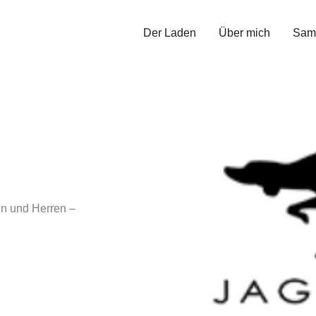
Der Laden
Über mich
Sam
mt!
n und Herren –