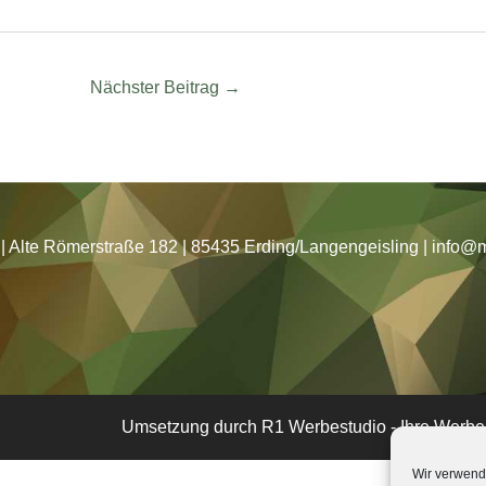
Nächster Beitrag
→
 Alte Römerstraße 182 | 85435 Erding/Langengeisling | info@mi
Umsetzung durch R1 Werbestudio - Ihre Werb
Wir verwend