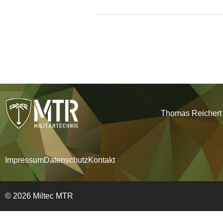
Thomas Reichert |
Impressum
Datenschutz
Kontakt
© 2026 Miltec MTR