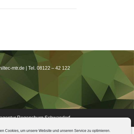
ltec-mtr.de | Tel. 08122 – 42 122
eagentur Regensburg Schwandorf
en Cookies, um unsere Website und unseren Service zu optimieren.